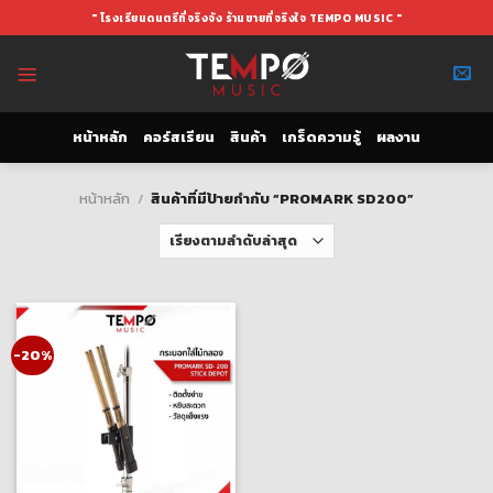
Skip
" โรงเรียนดนตรีที่จริงจัง ร้านขายที่จริงใจ TEMPO MUSIC "
to
content
หน้าหลัก
คอร์สเรียน
สินค้า
เกร็ดความรู้
ผลงาน
หน้าหลัก
/
สินค้าที่มีป้ายกำกับ “PROMARK SD200”
-20%