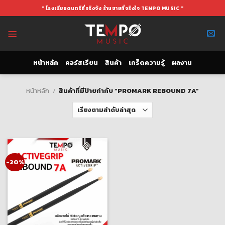
Skip
" โรงเรียนดนตรีที่จริงจัง ร้านขายที่จริงใจ TEMPO MUSIC "
to
content
หน้าหลัก
คอร์สเรียน
สินค้า
เกร็ดความรู้
ผลงาน
หน้าหลัก
/
สินค้าที่มีป้ายกำกับ “PROMARK REBOUND 7A”
-20%