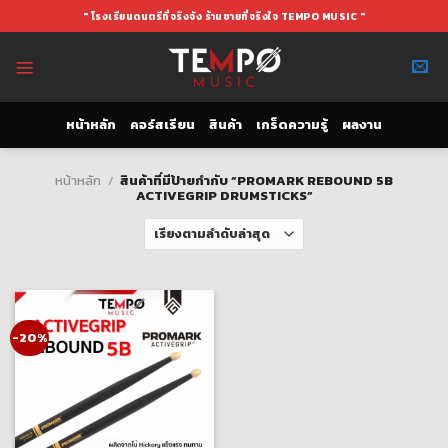
Skip
" โรงเรียนดนตรีที่จริงจัง ร้านขายที่จริงใจ TEMPO MUSIC "
to
content
หน้าหลัก
คอร์สเรียน
สินค้า
เกร็ดความรู้
ผลงาน
หน้าหลัก
/
สินค้าที่มีป้ายกำกับ “PROMARK REBOUND 5B
ACTIVEGRIP DRUMSTICKS”
-20%