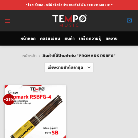
Skip
" โรงเรียนดนตรีที่จริงจัง ร้านขายที่จริงใจ TEMPO MUSIC "
to
content
หน้าหลัก
คอร์สเรียน
สินค้า
เกร็ดความรู้
ผลงาน
หน้าหลัก
/
สินค้าที่มีป้ายกำกับ “PROMARK R5BFG”
-25%