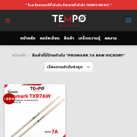
Skip
" โรงเรียนดนตรีที่จริงจัง ร้านขายที่จริงใจ TEMPO MUSIC "
to
content
หน้าหลัก
คอร์สเรียน
สินค้า
เกร็ดความรู้
ผลงาน
หน้าหลัก
/
สินค้าที่มีป้ายกำกับ “PROMARK 7A RAW HICKORY”
-20%