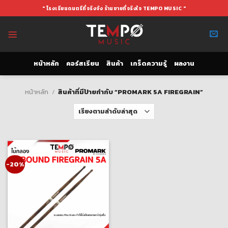
Skip
" โรงเรียนดนตรีที่จริงจัง ร้านขายที่จริงใจ TEMPO MUSIC "
to
content
หน้าหลัก
คอร์สเรียน
สินค้า
เกร็ดความรู้
ผลงาน
หน้าหลัก
/
สินค้าที่มีป้ายกำกับ “PROMARK 5A FIREGRAIN”
-20%