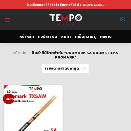
Skip
" โรงเรียนดนตรีที่จริงจัง ร้านขายที่จริงใจ TEMPO MUSIC "
to
content
หน้าหลัก
คอร์สเรียน
สินค้า
เกร็ดความรู้
ผลงาน
หน้าหลัก
/
สินค้าที่มีป้ายกำกับ “PROMARK 5A DRUMSTICKS
PROMARK”
-20%