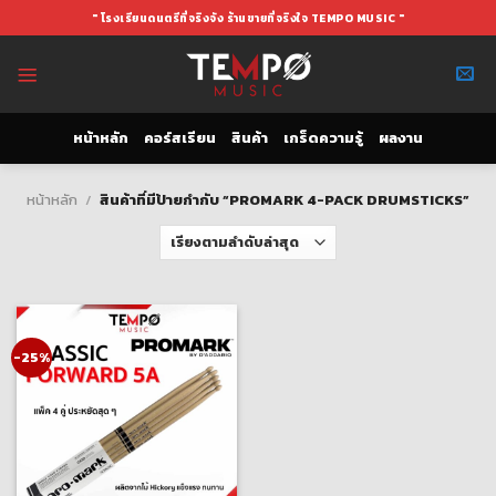
Skip
" โรงเรียนดนตรีที่จริงจัง ร้านขายที่จริงใจ TEMPO MUSIC "
to
content
หน้าหลัก
คอร์สเรียน
สินค้า
เกร็ดความรู้
ผลงาน
หน้าหลัก
/
สินค้าที่มีป้ายกำกับ “PROMARK 4-PACK DRUMSTICKS”
-25%