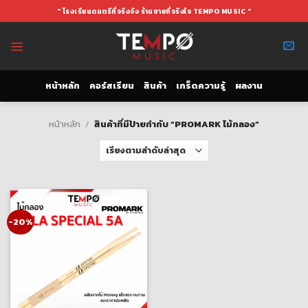
Skip
" โรงเรียนดนตรีที่จริงจัง ร้านขายที่จริงใจ TEMPO MUSIC "
to
content
หน้าหลัก
คอร์สเรียน
สินค้า
เกร็ดความรู้
ผลงาน
หน้าหลัก
/
สินค้าที่มีป้ายกำกับ “PROMARK ไม้กลอง”
-20%