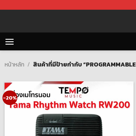
Skip
to
content
หน้าหลัก
/
สินค้าที่มีป้ายกำกับ “PROGRAMMAB
-20%