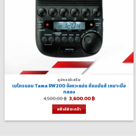
อุปกรณ์เสริม
เมโทรนอม Tama RW200 จังหวะแม่น ซ้อมมันส์ เหมาะมือ
กลอง
Original
Current
4,500.00
฿
3,600.00
฿
price
price
was:
is:
หยิบใส่ตะกร้า
4,500.00 ฿.
3,600.00 ฿.