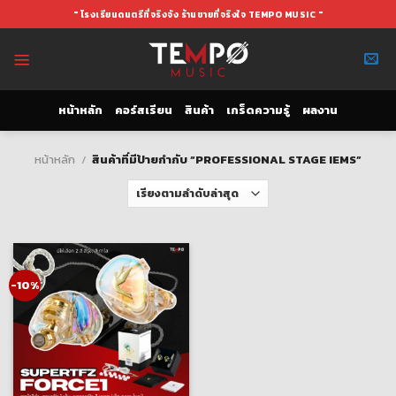
Skip
" โรงเรียนดนตรีที่จริงจัง ร้านขายที่จริงใจ TEMPO MUSIC "
to
content
หน้าหลัก
คอร์สเรียน
สินค้า
เกร็ดความรู้
ผลงาน
หน้าหลัก
/
สินค้าที่มีป้ายกำกับ “PROFESSIONAL STAGE IEMS”
-10%