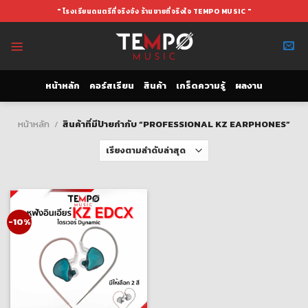
Skip
" โรงเรียนดนตรีที่จริงจัง ร้านขายที่จริงใจ TEMPO MUSIC "
to
content
หน้าหลัก
คอร์สเรียน
สินค้า
เกร็ดความรู้
ผลงาน
หน้าหลัก
/
สินค้าที่มีป้ายกำกับ “PROFESSIONAL KZ EARPHONES”
-10%