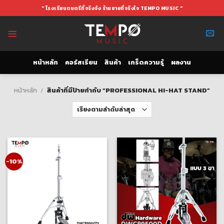
Skip
" โรงเรียนดนตรีที่จริงจัง ร้านขายที่จริงใจ TEMPO MUSIC "
to
content
หน้าหลัก
คอร์สเรียน
สินค้า
เกร็ดความรู้
ผลงาน
หน้าหลัก
/
สินค้าที่มีป้ายกำกับ “PROFESSIONAL HI-HAT STAND”
-10%