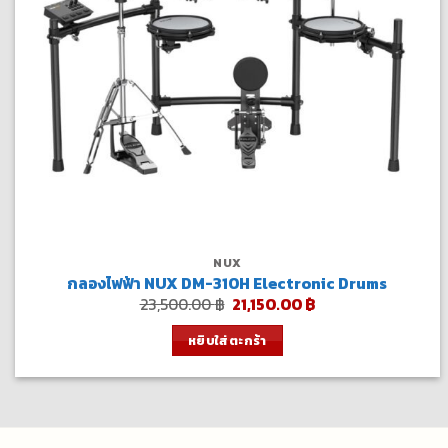
NUX
กลองไฟฟ้า NUX DM-310H Electronic Drums
Original
Current
23,500.00
฿
21,150.00
฿
price
price
was:
is:
หยิบใส่ตะกร้า
23,500.00 ฿.
21,150.00 ฿.