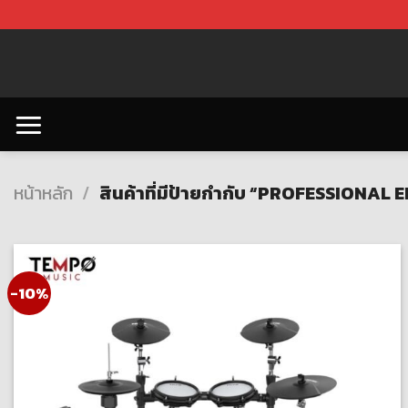
Skip
to
content
หน้าหลัก
/
สินค้าที่มีป้ายกำกับ “PROFESSIONA
-10%