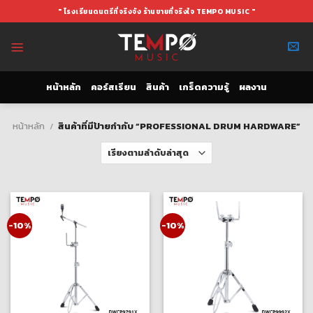
Skip
" โรงเรียนดนตรีที่จริงจัง ร้านขายที่จริงใจ TEMPO MUSIC "
to
content
หน้าหลัก
คอร์สเรียน
สินค้า
เกร็ดความรู้
ผลงาน
หน้าหลัก
/
สินค้าที่มีป้ายกำกับ “PROFESSIONAL DRUM HARDWARE”
-10%
-10%