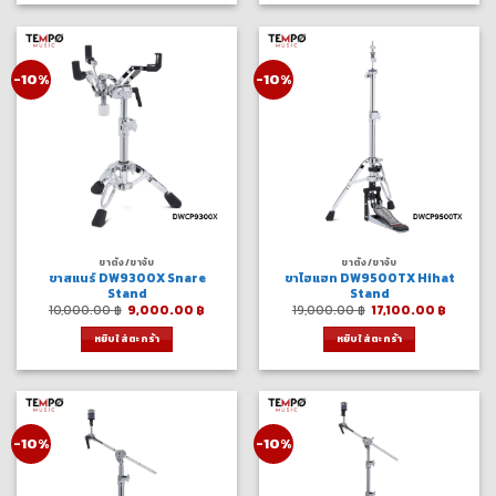
-10%
-10%
ขาตั้ง/ขาจับ
ขาตั้ง/ขาจับ
ขาสแนร์ DW9300X Snare
ขาไฮแฮท DW9500TX Hihat
Stand
Stand
Original
Current
Original
Curren
10,000.00
฿
9,000.00
฿
19,000.00
฿
17,100.00
฿
price
price
price
price
was:
is:
was:
is:
หยิบใส่ตะกร้า
หยิบใส่ตะกร้า
10,000.00 ฿.
9,000.00 ฿.
19,000.00 ฿.
17,100.
-10%
-10%