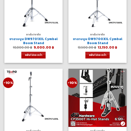
ขาตั้ง/ขาจับ
ขาตั้ง/ขาจับ
ขาฉาบบูม DW9701XIL Cymbal
ขาฉาบบูม DW9700XIL Cymbal
Boom Stand
Boom Stand
Original
Current
Original
Curren
10,000.00
฿
9,000.00
฿
13,500.00
฿
12,150.00
฿
price
price
price
price
was:
is:
was:
is:
หยิบใส่ตะกร้า
หยิบใส่ตะกร้า
10,000.00 ฿.
9,000.00 ฿.
13,500.00 ฿.
12,150.0
-10%
-10%
ขาตั้ง/ขาจับ
ขาตั้ง/ขาจับ