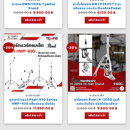
ขาฉาบ DW9710XIL Cymbal
ขาตั้งไฮแฮท DW CP3500T 2 ขา
Stand
แข็งแรง รองรับ Double Pedal
Original
Current
Original
Current
11,000.00
฿
9,900.00
฿
6,800.00
฿
6,120.00
฿
price
price
price
price
was:
is:
was:
is:
หยิบใส่ตะกร้า
หยิบใส่ตะกร้า
11,000.00 ฿.
9,900.00 ฿.
6,800.00 ฿.
6,120.00
-20%
-20%
ขาตั้ง/ขาจับ
ขาตั้ง/ขาจับ
ชุดฮาร์ดแวร์ Pearl 930 Series
ขาไฮแฮท Pearl H-2050 รุ่นท็
HWP-930 แข็งแรงระดับโปร
อประดับโปร ปรับได้ละเอียด
Original
Current
Original
Curren
22,310.00
฿
17,850.00
฿
12,000.00
฿
9,600.00
฿
price
price
price
price
was:
is:
was:
is:
หยิบใส่ตะกร้า
หยิบใส่ตะกร้า
22,310.00 ฿.
17,850.00 ฿.
12,000.00 ฿.
9,600.