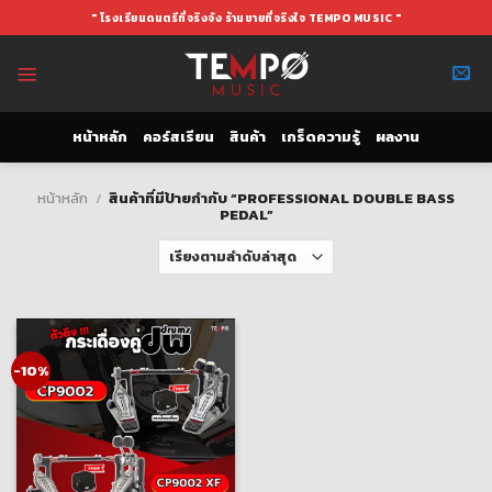
Skip
" โรงเรียนดนตรีที่จริงจัง ร้านขายที่จริงใจ TEMPO MUSIC "
to
content
หน้าหลัก
คอร์สเรียน
สินค้า
เกร็ดความรู้
ผลงาน
หน้าหลัก
/
สินค้าที่มีป้ายกำกับ “PROFESSIONAL DOUBLE BASS
PEDAL”
-10%