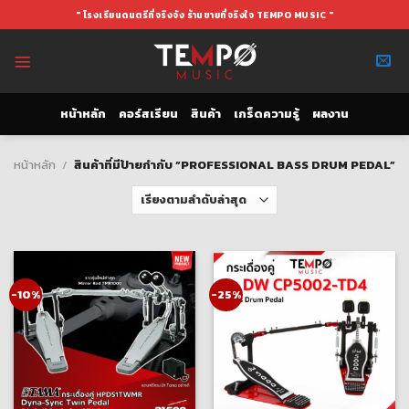
Skip
" โรงเรียนดนตรีที่จริงจัง ร้านขายที่จริงใจ TEMPO MUSIC "
to
content
หน้าหลัก
คอร์สเรียน
สินค้า
เกร็ดความรู้
ผลงาน
หน้าหลัก
/
สินค้าที่มีป้ายกำกับ “PROFESSIONAL BASS DRUM PEDAL”
-10%
-25%