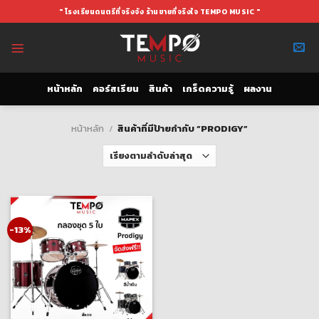
Skip
" โรงเรียนดนตรีที่จริงจัง ร้านขายที่จริงใจ TEMPO MUSIC "
to
content
หน้าหลัก
คอร์สเรียน
สินค้า
เกร็ดความรู้
ผลงาน
หน้าหลัก
/
สินค้าที่มีป้ายกำกับ “PRODIGY”
-13%