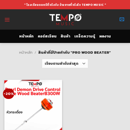
Skip
" โรงเรียนดนตรีที่จริงจัง ร้านขายที่จริงใจ TEMPO MUSIC "
to
content
หน้าหลัก
คอร์สเรียน
สินค้า
เกร็ดความรู้
ผลงาน
หน้าหลัก
/
สินค้าที่มีป้ายกำกับ “PRO WOOD BEATER”
-20%