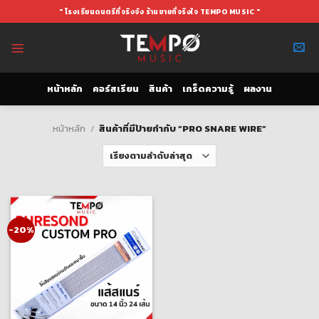
Skip
" โรงเรียนดนตรีที่จริงจัง ร้านขายที่จริงใจ TEMPO MUSIC "
to
content
หน้าหลัก
คอร์สเรียน
สินค้า
เกร็ดความรู้
ผลงาน
หน้าหลัก
/
สินค้าที่มีป้ายกำกับ “PRO SNARE WIRE”
-20%