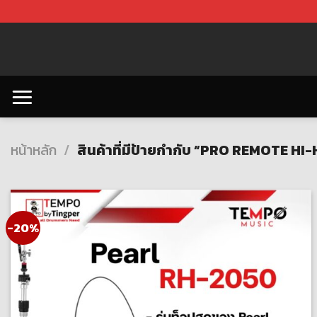
Skip
to
content
หน้าหลัก
/
สินค้าที่มีป้ายกำกับ “PRO REMOTE HI
-20%