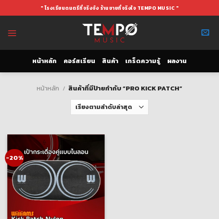
Skip
" โรงเรียนดนตรีที่จริงจัง ร้านขายที่จริงใจ TEMPO MUSIC "
to
content
หน้าหลัก
คอร์สเรียน
สินค้า
เกร็ดความรู้
ผลงาน
หน้าหลัก
/
สินค้าที่มีป้ายกำกับ “PRO KICK PATCH”
-20%