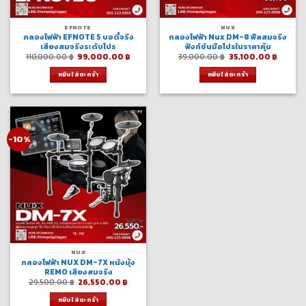
EFNOTE
NUX
กลองไฟฟ้า EFNOTE 5 บอดี้จริง
กลองไฟฟ้า Nux DM-8 ฟีลสมจริง
เสียงสมจริงระดับโปร
ฟังก์ชันมือโปรในราคาคุ้ม
Original
Current
Original
Curren
110,000.00
฿
99,000.00
฿
39,000.00
฿
35,100.00
฿
price
price
price
price
was:
is:
was:
is:
หยิบใส่ตะกร้า
หยิบใส่ตะกร้า
110,000.00 ฿.
99,000.00 ฿.
39,000.00 ฿.
35,100
-10%
NUX
กลองไฟฟ้า NUX DM-7X หนังมุ้ง
REMO เสียงสมจริง
Original
Current
29,500.00
฿
26,550.00
฿
price
price
was:
is:
หยิบใส่ตะกร้า
29,500.00 ฿.
26,550.00 ฿.