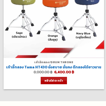
เก้าอี้กลอง/DRUM THRONE
เก้าอี้กลอง Tama HT430 นั่งสบาย มั่นคง ตีกลองได้ยาวนาน
Original
Current
8,000.00
฿
6,400.00
฿
price
price
was:
is:
หยิบใส่ตะกร้า
8,000.00 ฿.
6,400.00 ฿.