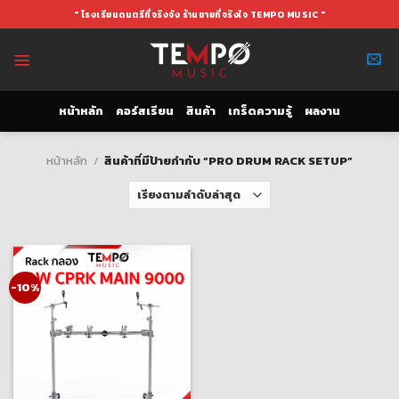
Skip
" โรงเรียนดนตรีที่จริงจัง ร้านขายที่จริงใจ TEMPO MUSIC "
to
content
หน้าหลัก
คอร์สเรียน
สินค้า
เกร็ดความรู้
ผลงาน
หน้าหลัก
/
สินค้าที่มีป้ายกำกับ “PRO DRUM RACK SETUP”
-10%