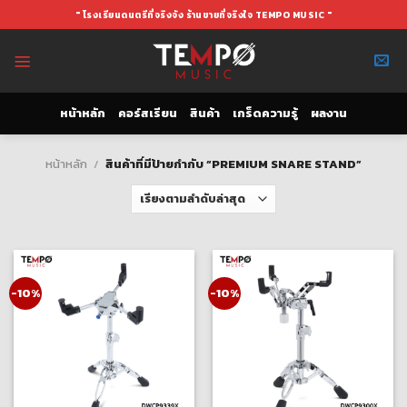
Skip
" โรงเรียนดนตรีที่จริงจัง ร้านขายที่จริงใจ TEMPO MUSIC "
to
content
หน้าหลัก
คอร์สเรียน
สินค้า
เกร็ดความรู้
ผลงาน
หน้าหลัก
/
สินค้าที่มีป้ายกำกับ “PREMIUM SNARE STAND”
-10%
-10%