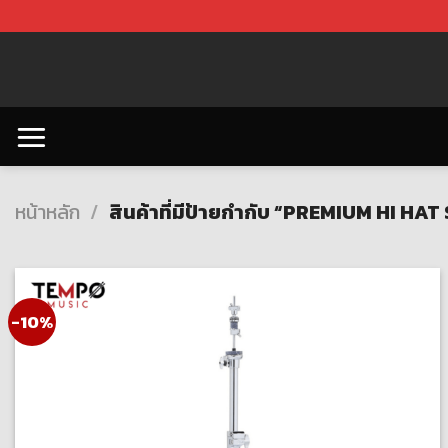
Skip
to
content
หน้าหลัก
/
สินค้าที่มีป้ายกำกับ “PREMIUM HI HA
-10%