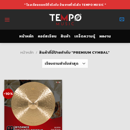
Skip
" โรงเรียนดนตรีที่จริงจัง ร้านขายที่จริงใจ TEMPO MUSIC "
to
content
หน้าหลัก
คอร์สเรียน
สินค้า
เกร็ดความรู้
ผลงาน
หน้าหลัก
/
สินค้าที่มีป้ายกำกับ “PREMIUM CYMBAL”
-10%