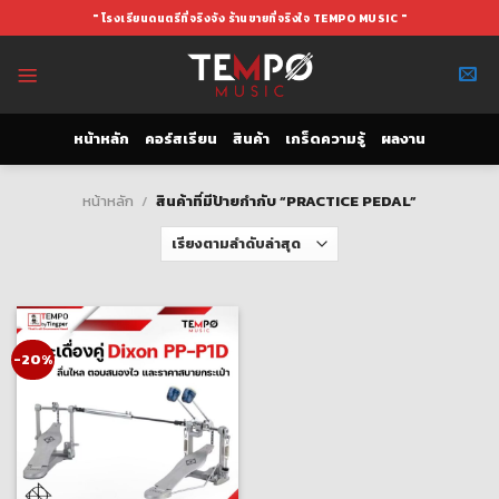
Skip
" โรงเรียนดนตรีที่จริงจัง ร้านขายที่จริงใจ TEMPO MUSIC "
to
content
หน้าหลัก
คอร์สเรียน
สินค้า
เกร็ดความรู้
ผลงาน
หน้าหลัก
/
สินค้าที่มีป้ายกำกับ “PRACTICE PEDAL”
-20%