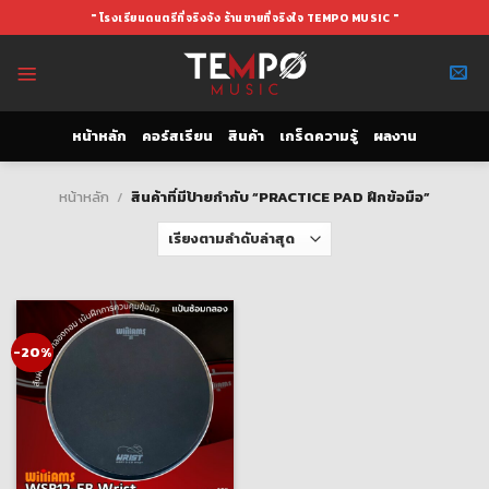
Skip
" โรงเรียนดนตรีที่จริงจัง ร้านขายที่จริงใจ TEMPO MUSIC "
to
content
หน้าหลัก
คอร์สเรียน
สินค้า
เกร็ดความรู้
ผลงาน
หน้าหลัก
/
สินค้าที่มีป้ายกำกับ “PRACTICE PAD ฝึกข้อมือ”
-20%