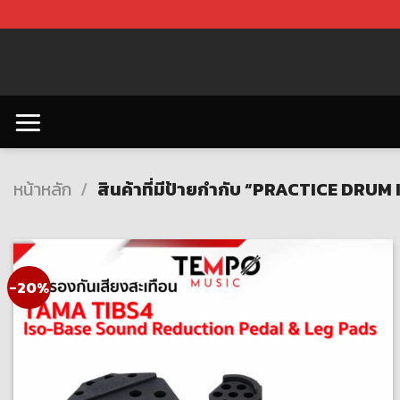
Skip
to
content
หน้าหลัก
/
สินค้าที่มีป้ายกำกับ “PRACTICE DRU
-20%