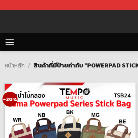
Skip
to
content
หน้าหลัก
/
สินค้าที่มีป้ายกำกับ “POWERPAD STI
-20%