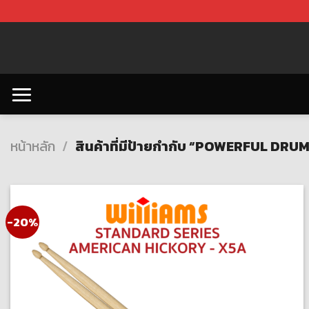
Skip
to
content
หน้าหลัก
/
สินค้าที่มีป้ายกำกับ “POWERFUL DRU
-20%