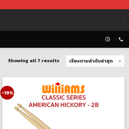
Showing all 7 results
-19%