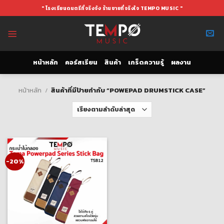
Skip
" โรงเรียนดนตรีที่จริงจัง ร้านขายที่จริงใจ TEMPO MUSIC "
to
content
หน้าหลัก
คอร์สเรียน
สินค้า
เกร็ดความรู้
ผลงาน
หน้าหลัก
/
สินค้าที่มีป้ายกำกับ “POWEPAD DRUMSTICK CASE”
-20%