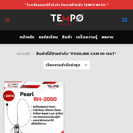
Skip
" โรงเรียนดนตรีที่จริงจัง ร้านขายที่จริงใจ TEMPO MUSIC "
to
content
หน้าหลัก
คอร์สเรียน
สินค้า
เกร็ดความรู้
ผลงาน
หน้าหลัก
/
สินค้าที่มีป้ายกำกับ “POSILINK CAM HI-HAT”
-20%