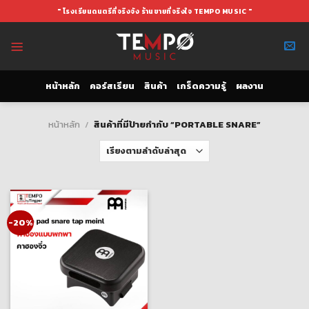
Skip
" โรงเรียนดนตรีที่จริงจัง ร้านขายที่จริงใจ TEMPO MUSIC "
to
content
หน้าหลัก
คอร์สเรียน
สินค้า
เกร็ดความรู้
ผลงาน
หน้าหลัก
/
สินค้าที่มีป้ายกำกับ “PORTABLE SNARE”
-20%