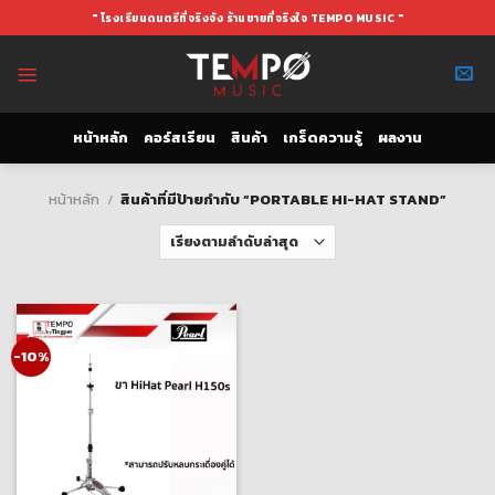
Skip
" โรงเรียนดนตรีที่จริงจัง ร้านขายที่จริงใจ TEMPO MUSIC "
to
content
หน้าหลัก
คอร์สเรียน
สินค้า
เกร็ดความรู้
ผลงาน
หน้าหลัก
/
สินค้าที่มีป้ายกำกับ “PORTABLE HI-HAT STAND”
-10%