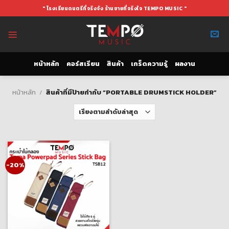
Skip
" โรงเรียนดนตรีที่จริงจัง ร้านขายที่จริงใจ TEMPO MUSIC "
to
content
หน้าหลัก
คอร์สเรียน
สินค้า
เกร็ดความรู้
ผลงาน
หน้าหลัก
/
สินค้าที่มีป้ายกำกับ “PORTABLE DRUMSTICK HOLDER”
-20%