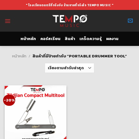
Skip
" โรงเรียนดนตรีที่จริงจัง ร้านขายที่จริงใจ TEMPO MUSIC "
to
content
หน้าหลัก
คอร์สเรียน
สินค้า
เกร็ดความรู้
ผลงาน
หน้าหลัก
/
สินค้าที่มีป้ายกำกับ “PORTABLE DRUMMER TOOL”
-20%