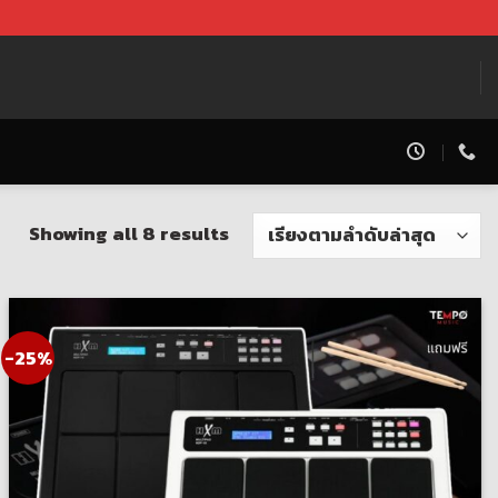
Showing all 8 results
-25%