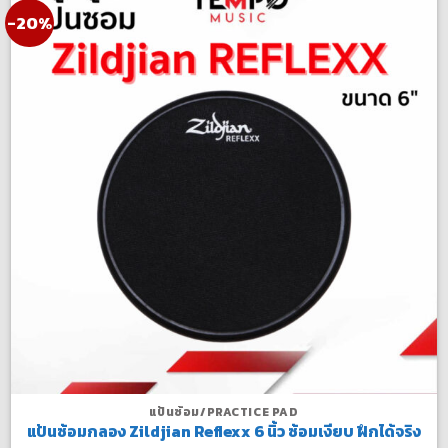
-20%
แป้นซ้อม/PRACTICE PAD
แป้นซ้อมกลอง Zildjian Reflexx 6 นิ้ว ซ้อมเงียบ ฝึกได้จริง