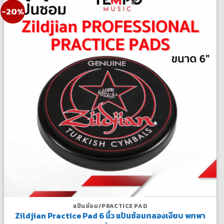
-20%
แป้นซ้อม/PRACTICE PAD
Zildjian Practice Pad 6 นิ้ว แป้นซ้อมกลองเงียบ พกพา