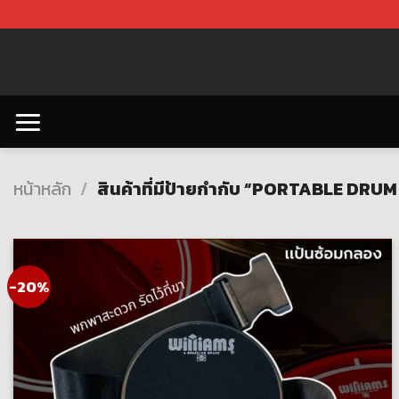
Skip
to
content
หน้าหลัก
/
สินค้าที่มีป้ายกำกับ “PORTABLE DRU
-20%