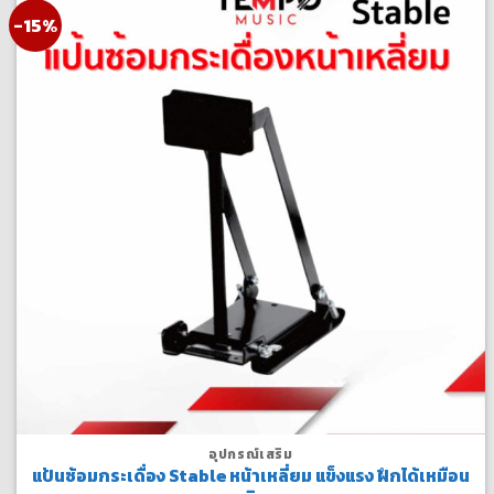
-15%
อุปกรณ์เสริม
แป้นซ้อมกระเดื่อง Stable หน้าเหลี่ยม แข็งแรง ฝึกได้เหมือน