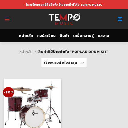
Skip
" โรงเรียนดนตรีที่จริงจัง ร้านขายที่จริงใจ TEMPO MUSIC "
to
content
หน้าหลัก
คอร์สเรียน
สินค้า
เกร็ดความรู้
ผลงาน
หน้าหลัก
/
สินค้าที่มีป้ายกำกับ “POPLAR DRUM KIT”
-20%