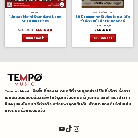
MEINL
หนังสือ/BOOK
ไม้กลอง Meinl Standard Long
50 Drumming Styles โดย อ.โน้ต
5B Drumsticks
วีรฉัตร หนังสือเรียนกลองที่
ครอบคลุม
Original
Current
520.00
฿
468.00
฿
850.00
฿
price
price
was:
is:
หยิบใส่ตะกร้า
หยิบใส่ตะกร้า
520.00 ฿.
468.00 ฿.
Tempo Music คือพื้นที่ของคนดนตรีที่รวมทุกอย่างไว้ในที่เดียว ทั้งการ
เรียนดนตรีแบบมืออาชีพ โชว์รูมเครื่องดนตรีคุณภาพ และคำแนะนำจาก
ทีมครูและนักดนตรีตัวจริง พร้อมพาคุณเริ่มต้น พัฒนา และเติบโตในเส้น
ทางดนตรีอย่างจริงจัง
YouTube
TikTok
Instagram