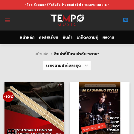
Skip
" โรงเรียนดนตรีที่จริงจัง ร้านขายที่จริงใจ TEMPO MUSIC "
to
content
หน้าหลัก
คอร์สเรียน
สินค้า
เกร็ดความรู้
ผลงาน
หน้าหลัก
/
สินค้าที่มีป้ายกำกับ “POP”
-10%