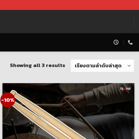
Showing all 3 results
-10%