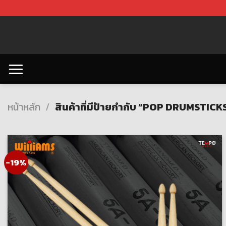
Skip
to
content
หน้าหลัก
/
สินค้าที่มีป้ายกำกับ “POP DRUMSTICK
-19%