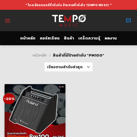
Skip
" โรงเรียนดนตรีที่จริงจัง ร้านขายที่จริงใจ TEMPO MUSIC "
to
content
หน้าหลัก
คอร์สเรียน
สินค้า
เกร็ดความรู้
ผลงาน
หน้าหลัก
/
สินค้าที่มีป้ายกำกับ “PM100”
-20%