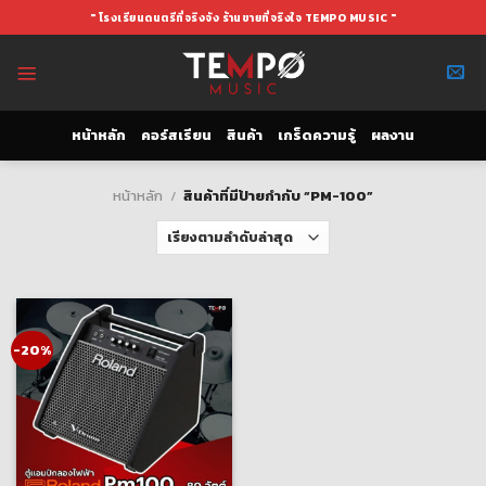
Skip
" โรงเรียนดนตรีที่จริงจัง ร้านขายที่จริงใจ TEMPO MUSIC "
to
content
หน้าหลัก
คอร์สเรียน
สินค้า
เกร็ดความรู้
ผลงาน
หน้าหลัก
/
สินค้าที่มีป้ายกำกับ “PM-100”
-20%