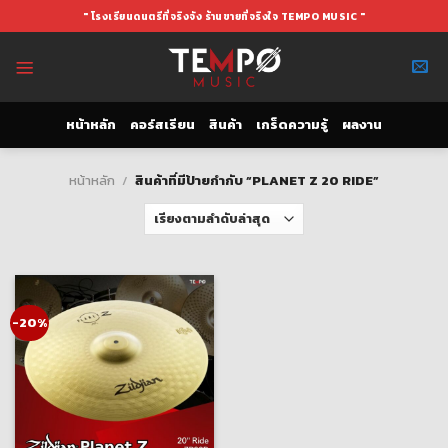
Skip
" โรงเรียนดนตรีที่จริงจัง ร้านขายที่จริงใจ TEMPO MUSIC "
to
content
หน้าหลัก
คอร์สเรียน
สินค้า
เกร็ดความรู้
ผลงาน
หน้าหลัก
/
สินค้าที่มีป้ายกำกับ “PLANET Z 20 RIDE”
-20%