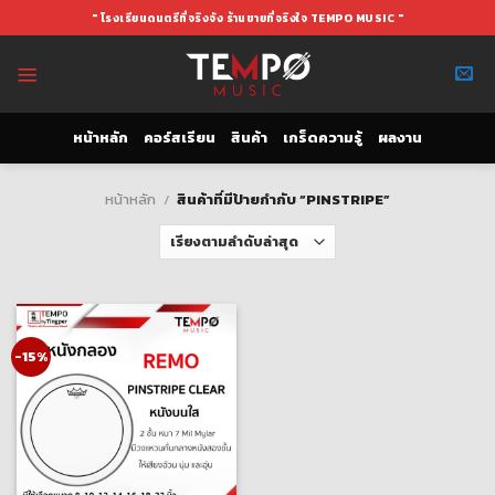
Skip
" โรงเรียนดนตรีที่จริงจัง ร้านขายที่จริงใจ TEMPO MUSIC "
to
content
หน้าหลัก
คอร์สเรียน
สินค้า
เกร็ดความรู้
ผลงาน
หน้าหลัก
/
สินค้าที่มีป้ายกำกับ “PINSTRIPE”
-15%