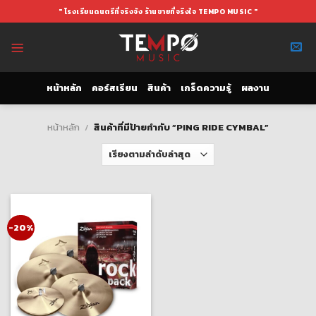
Skip
" โรงเรียนดนตรีที่จริงจัง ร้านขายที่จริงใจ TEMPO MUSIC "
to
content
หน้าหลัก
คอร์สเรียน
สินค้า
เกร็ดความรู้
ผลงาน
หน้าหลัก
/
สินค้าที่มีป้ายกำกับ “PING RIDE CYMBAL”
-20%