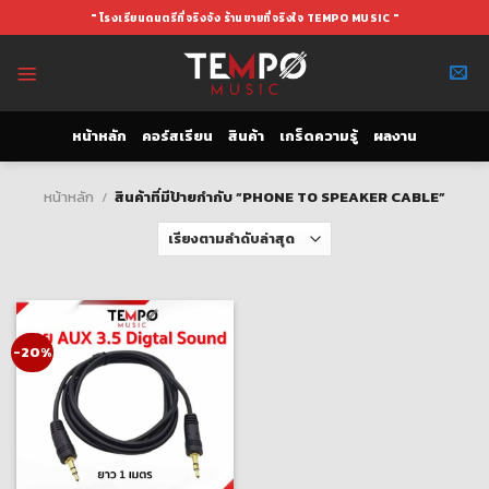
Skip
" โรงเรียนดนตรีที่จริงจัง ร้านขายที่จริงใจ TEMPO MUSIC "
to
content
หน้าหลัก
คอร์สเรียน
สินค้า
เกร็ดความรู้
ผลงาน
หน้าหลัก
/
สินค้าที่มีป้ายกำกับ “PHONE TO SPEAKER CABLE”
-20%