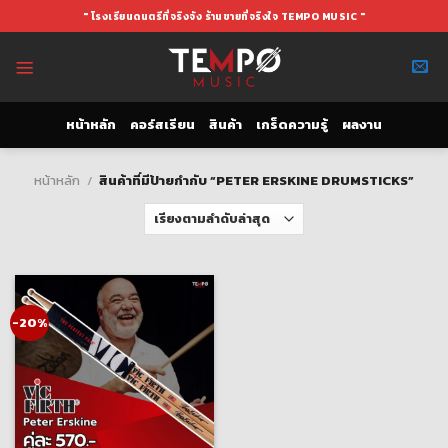
Skip
" โรงเรียนดนตรีที่จริงจัง ร้านขายที่จริงใจ TEMPO MUSIC "
to
content
หน้าหลัก
คอร์สเรียน
สินค้า
เกร็ดความรู้
ผลงาน
หน้าหลัก
/
สินค้าที่มีป้ายกำกับ “PETER ERSKINE DRUMSTICKS”
-20%